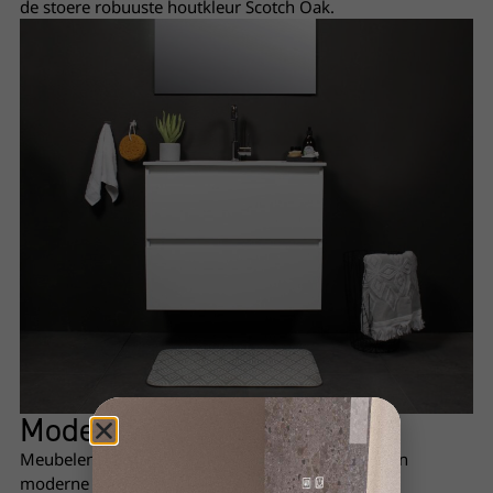
de stoere robuuste houtkleur Scotch Oak.
Moderne
zwarte greep
Meubelen met greep zijn ook uit te voeren met een
moderne zwarte greep.