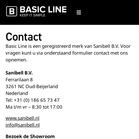
Contact
Basic Line is een geregistreerd merk van Sanibell B.V. Voor
vragen kunt u via onderstaand formulier contact met ons
opnemen.
Sanibell B.V.
Ferrarilaan 8
3261 NC Oud-Beijerland
Nederland
Tel: +31 (0) 186 65 73 47
Ma t/m vr – 8:30 tot 17:00
www.sanibell.nl
info@sanibell.nl
Bezoek de Showroom