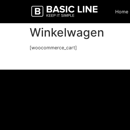
Home
Winkelwagen
[woocommerce_cart]