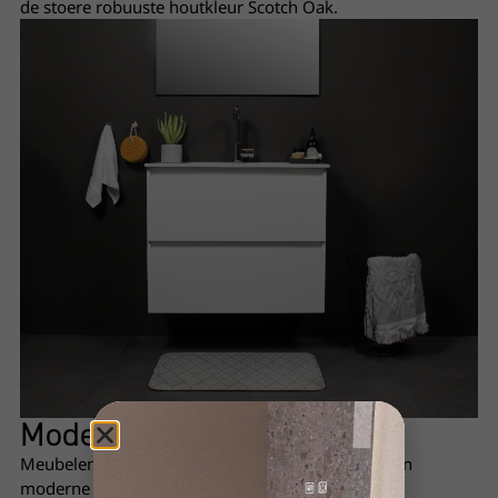
de stoere robuuste houtkleur Scotch Oak.
Moderne
zwarte greep
Meubelen met greep zijn ook uit te voeren met een
moderne zwarte greep.