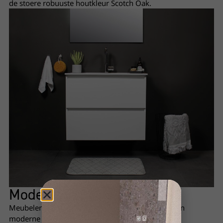
de stoere robuuste houtkleur Scotch Oak.
Moderne
zwarte greep
Meubelen met greep zijn ook uit te voeren met een
moderne zwarte greep.