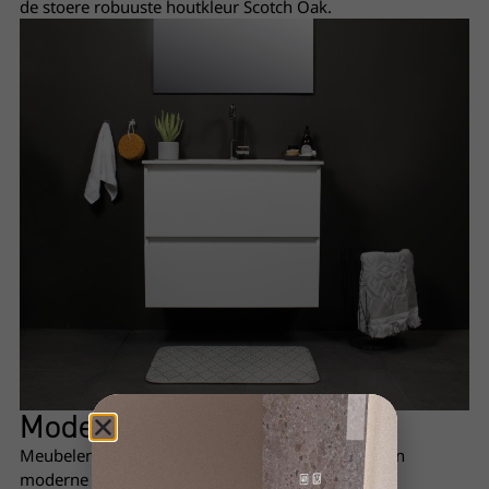
de stoere robuuste houtkleur Scotch Oak.
Moderne
zwarte greep
Meubelen met greep zijn ook uit te voeren met een
moderne zwarte greep.