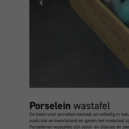
Porselein
wastafel
De basis voor porselein bestaat uit volledig in 
zoals klei en kwartszand en geven het materiaal zi
Porseleinen wastafels zijn stoot- en slijtvast en z