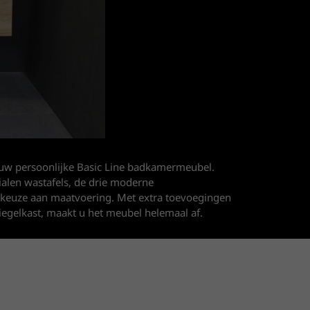
 uw persoonlijke Basic Line badkamermeubel.
ialen wastafels, de drie moderne
 keuze aan maatvoering. Met extra toevoegingen
piegelkast, maakt u het meubel helemaal af.