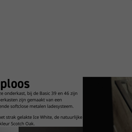
eploos
e onderkast, bij de Basic 39 en 46 zijn
derkasten zijn gemaakt van een
ende softclose metalen ladesysteem.
et strak gelakte Ice White, de natuurlijke
kleur Scotch Oak.