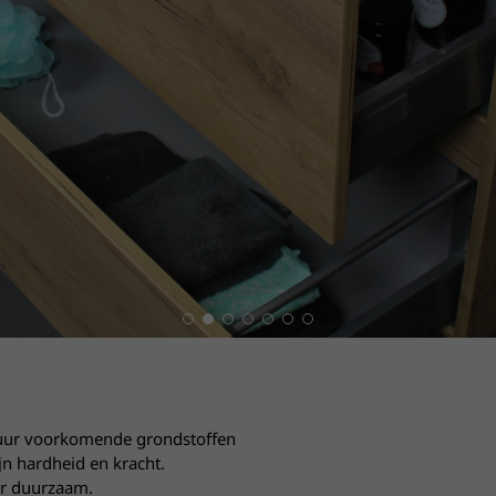
natuur voorkomende grondstoffen
jn hardheid en kracht.
eer duurzaam.