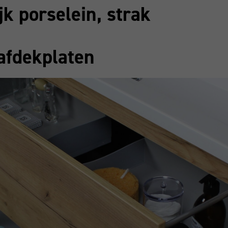
k porselein, strak
afdekplaten