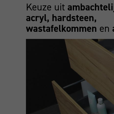
Keuze uit
ambachtelij
acryl, hardsteen,
wastafelkommen
en