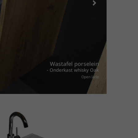
Wastafel porselein
- Onderkast whisky Oak
Open lade