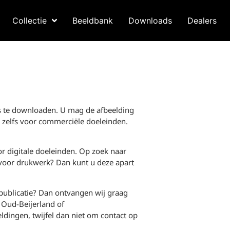
Collectie
Beeldbank
Downloads
Dealers
is te downloaden. U mag de afbeelding
 zelfs voor commerciële doeleinden.
or digitale doeleinden. Op zoek naar
 voor drukwerk? Dan kunt u deze apart
 publicatie? Dan ontvangen wij graag
 Oud-Beijerland of
eldingen, twijfel dan niet om contact op