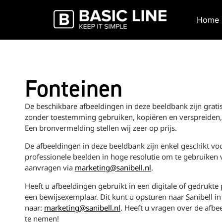
Home
Fonteinen
De beschikbare afbeeldingen in deze beeldbank zijn grat
zonder toestemming gebruiken, kopiëren en verspreiden,
Een bronvermelding stellen wij zeer op prijs.
De afbeeldingen in deze beeldbank zijn enkel geschikt vo
professionele beelden in hoge resolutie om te gebruiken
aanvragen via
marketing@sanibell.nl
.
Heeft u afbeeldingen gebruikt in een digitale of gedrukte
een bewijsexemplaar. Dit kunt u opsturen naar Sanibell in
naar:
marketing@sanibell.nl
. Heeft u vragen over de afbe
te nemen!